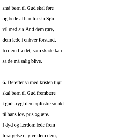
små børn til Gud skal føre
og bede at han for sin Søn
vil med sin Ånd dem røre,
dem lede i enhver forstand,
fri dem fra det, som skade kan
så de må salig blive.
6. Derefter vi med kristen tugt
skal børn til Gud frembære
i gudsfrygt dem opfostre smukt
til hans lov, pris og ære.
I dyd og lærdom lede frem
forargelse ej give dem dem,