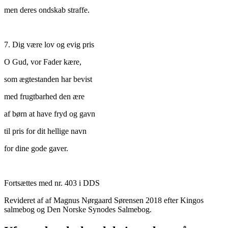
men deres ondskab straffe.
7. Dig være lov og evig pris
O Gud, vor Fader kære,
som ægtestanden har bevist
med frugtbarhed den ære
af børn at have fryd og gavn
til pris for dit hellige navn
for dine gode gaver.
Fortsættes med nr. 403 i DDS
Revideret af af Magnus Nørgaard Sørensen 2018 efter Kingos
salmebog og Den Norske Synodes Salmebog.