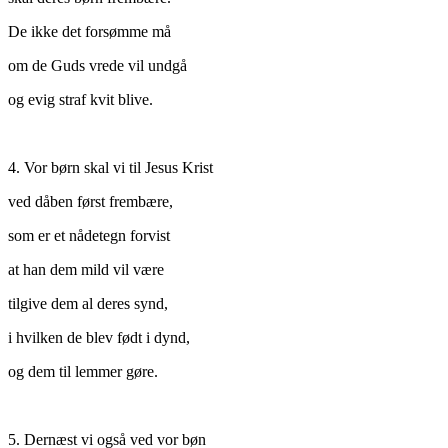
De ikke det forsømme må
om de Guds vrede vil undgå
og evig straf kvit blive.
4. Vor børn skal vi til Jesus Krist
ved dåben først frembære,
som er et nådetegn forvist
at han dem mild vil være
tilgive dem al deres synd,
i hvilken de blev født i dynd,
og dem til lemmer gøre.
5. Dernæst vi også ved vor bøn