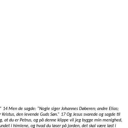
?” 14 Men de sagde: “Nogle siger Johannes Døberen; andre Elias;
r Kristus, den levende Guds Søn.” 17 Og Jesus svarede og sagde til
ig, at du er Petrus, og på denne klippe vil jeg bygge min menighed,
ndet i himlene, og hvad du løser på jorden, det skal være løst i