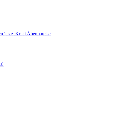
n 2.s.e. Kristi Åbenbarelse
18