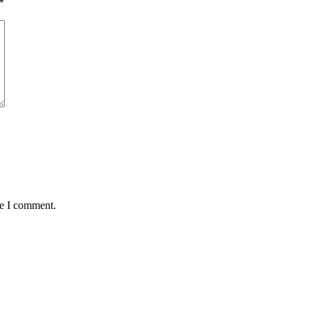
*
me I comment.