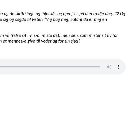
ne og de skriftkloge og ihjelslås og oprejses på den tredje dag. 22 Og
 sig og sagde til Peter: “Vig bag mig, Satan! du er mig en
vil frelse sit liv, skal miste det; men den, som mister sit liv for
et menneske give til vederlag for sin sjæl?