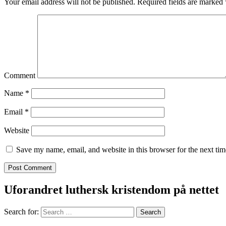
Your email address will not be published.
Required fields are marked
Comment
Name
*
Email
*
Website
Save my name, email, and website in this browser for the next ti
Uforandret luthersk kristendom på nettet
Search for: