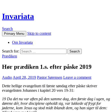
Invariata
Search
Skip to content
Primary Menu
Om Invariata
Search for:
Prædiken
Hør prædiken 1.s. efter påske 2019
Audio
April 28, 2019
Pastor Sørensen
Leave a comment
Dette hellige evangelium til første søndag efter påske skriver
evangelisten Johannes i kapitel 20 vers 19-31:
19 Da det nu var aften på den samme dag, den første dag i ugen, og
dørene dér, hvor disciplene opholdt sig, var lukkede af frygt for
jøderne, kom Jesus og stod midt iblandt dem, og han siger til dem: