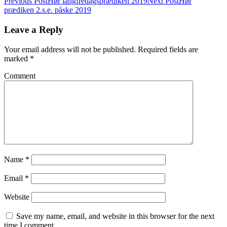
Previous Post
Hør langfredagsprædiken 2019
Next Post
Hør
prædiken 2.s.e. påske 2019
Leave a Reply
Your email address will not be published.
Required fields are
marked
*
Comment
Name
*
Email
*
Website
Save my name, email, and website in this browser for the next
time I comment.