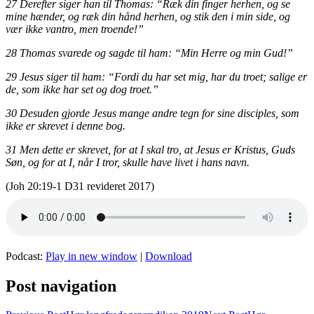
27 Derefter siger han til Thomas: “Ræk din finger herhen, og se
mine hænder, og ræk din hånd herhen, og stik den i min side, og
vær ikke vantro, men troende!”
28 Thomas svarede og sagde til ham: “Min Herre og min Gud!”
29 Jesus siger til ham: “Fordi du har set mig, har du troet; salige er
de, som ikke har set og dog troet.”
30 Desuden gjorde Jesus mange andre tegn for sine disciples, som
ikke er skrevet i denne bog.
31 Men dette er skrevet, for at I skal tro, at Jesus er Kristus, Guds
Søn, og for at I, når I tror, skulle have livet i hans navn.
(Joh 20:19-1 D31 revideret 2017)
Podcast:
Play in new window
|
Download
Post navigation