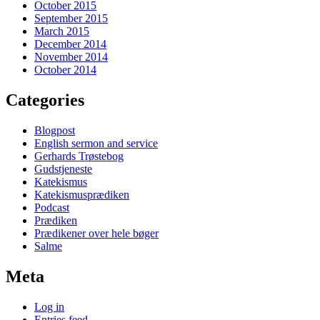
October 2015
September 2015
March 2015
December 2014
November 2014
October 2014
Categories
Blogpost
English sermon and service
Gerhards Trøstebog
Gudstjeneste
Katekismus
Katekismusprædiken
Podcast
Prædiken
Prædikener over hele bøger
Salme
Meta
Log in
Entries feed