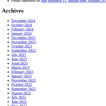
Pastor Sørensen
on
Hør prædiken 11. søndag efter Trinitatis 20
Archives
December 2024
October 2024
February 2024
January 2024
December 2023
November 2023
October 2023
September 2023
July 2023
June 2023
April 2023
March 2023
February 2023
January 2023
November 2022
October 2022
September 2022
August 2022
July 2022
June 2022
May 2022