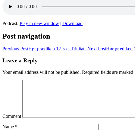
Podcast:
Play in new window
|
Download
Post navigation
Previous Post
Hør prædiken 12. s.e. Trinitatis
Next Post
Hør prædiken 1
Leave a Reply
Your email address will not be published.
Required fields are marked
Comment
Name
*