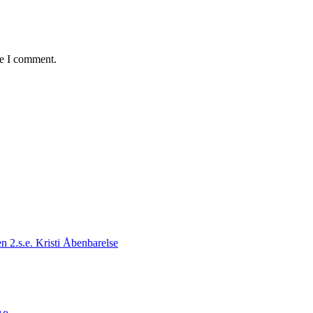
me I comment.
n 2.s.e. Kristi Åbenbarelse