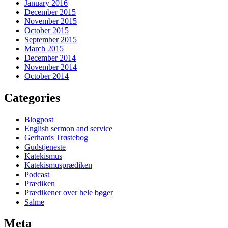
January 2016
December 2015
November 2015
October 2015
September 2015
March 2015
December 2014
November 2014
October 2014
Categories
Blogpost
English sermon and service
Gerhards Trøstebog
Gudstjeneste
Katekismus
Katekismusprædiken
Podcast
Prædiken
Prædikener over hele bøger
Salme
Meta