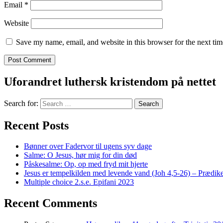
Email
*
Website
Save my name, email, and website in this browser for the next ti
Uforandret luthersk kristendom på nettet
Search for:
Recent Posts
Bønner over Fadervor til ugens syv dage
Salme: O Jesus, hør mig for din død
Påskesalme: Op, op med fryd mit hjerte
Jesus er tempelkilden med levende vand (Joh 4,5-26) – Prædike
Multiple choice 2.s.e. Epifani 2023
Recent Comments