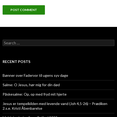
Search
for:
RECENT POSTS
Bønner over Fadervor til ugens syv dage
Salme: O Jesus, hør mig for din død
Påskesalme: Op, op med fryd mit hjerte
Jesus er tempelkilden med levende vand (Joh 4,5-26) – Prædiken
2.s.e. Kristi Åbenbarelse