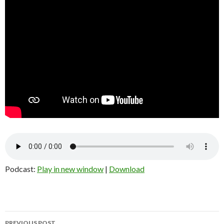
Podcast:
Play in new window
|
Download
Post
PREVIOUS POST