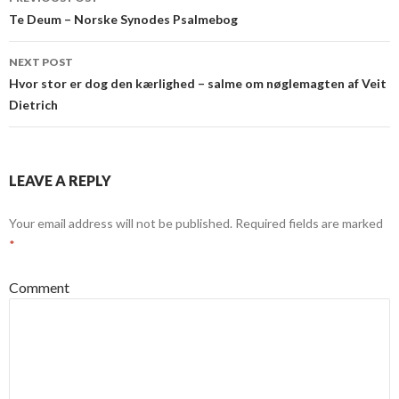
navigation
Te Deum – Norske Synodes Psalmebog
NEXT POST
Hvor stor er dog den kærlighed – salme om nøglemagten af Veit
Dietrich
LEAVE A REPLY
Your email address will not be published.
Required fields are marked
*
Comment