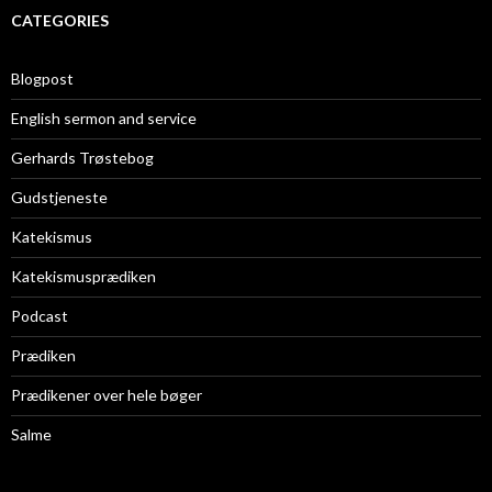
CATEGORIES
Blogpost
English sermon and service
Gerhards Trøstebog
Gudstjeneste
Katekismus
Katekismusprædiken
Podcast
Prædiken
Prædikener over hele bøger
Salme